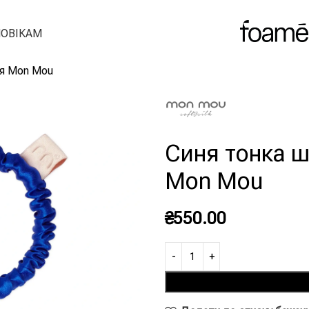
ОВІКАМ
ся Mon Mou
Синя тонка ш
Mon Mou
₴
550.00