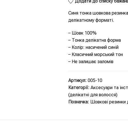
Додати до списку бажан
Синя тонка шовкова резинка
делікатному форматі.
– Шовк 100%
– Тонка делікатна форма
– Колір: насичений синій
– Класичний морський тон
– Не залишає заломів
Артикул:
005-10
Категорії:
Аксесуари та інс
(делікатні для волосся)
Позначка:
Шовкові резинки 