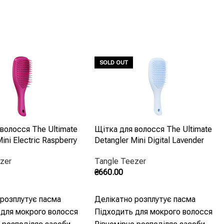
SOLD OUT
волосся The Ultimate
Щітка для волосся The Ultimate
ini Electric Raspberry
Detangler Mini Digital Lavender
zer
Tangle Teezer
₴
660.00
Кошик
Читати Далі
 розплутує пасма
Делікатно розплутує пасма
 для мокрого волосся
Підходить для мокрого волосся