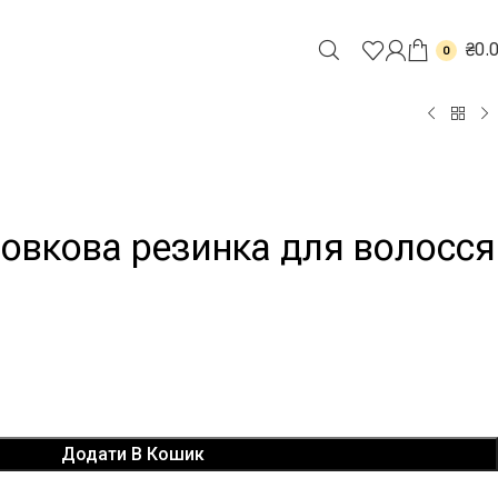
₴
0.
0
овкова резинка для волосся
Додати В Кошик