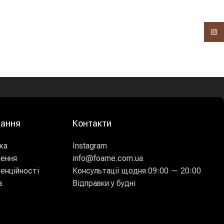
Insta
лання
Контакти
ка
Instagram
нення
info@foame.com.ua
енційності
Консультації щодня 09:00 — 20:00
а
Відправки у будні