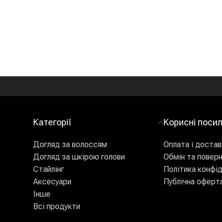
Категорії
Корисні поси
Догляд за волоссям
Оплата і достав
Догляд за шкірою голови
Обмін та повер
Стайлінг
Політика конфід
Аксесуари
Публічна оферт
Інше
Всі продукти