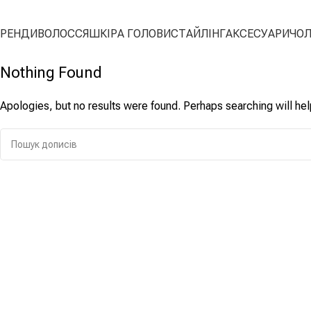
БРЕНДИ
ВОЛОССЯ
ШКІРА ГОЛОВИ
СТАЙЛІНГ
АКСЕСУАРИ
ЧОЛ
Nothing Found
Apologies, but no results were found. Perhaps searching will help