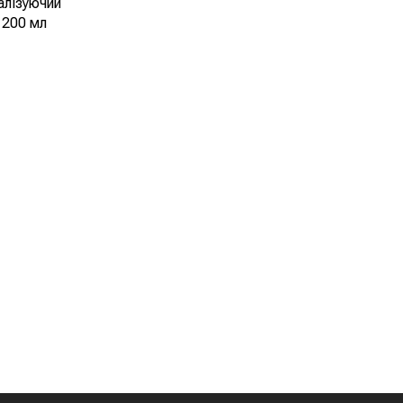
алізуючий
 200 мл