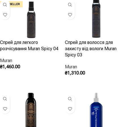
BEST SELLER
Спрей для легкого
Спрей для волосся для
розчісування Muran Spicy 04
захисту від вологи Muran
Spicy 03
Muran
₴
1,460.00
Muran
₴
1,310.00
Додати В Кошик
Додати В Кошик