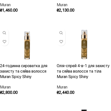
Muran
Muran
₴
1,460.00
₴
2,130.00
Додати В Кошик
Додати В Кошик
24-годинна сироватка для
Олія-спрей 4-в-1 для захисту
захисту та сяйва волосся
та сяйва волосся та тіла
Muran Spicy Shiny
Muran Spicy Shiny
Muran
Muran
₴
2,800.00
₴
2,440.00
Додати В Кошик
Додати В Кошик