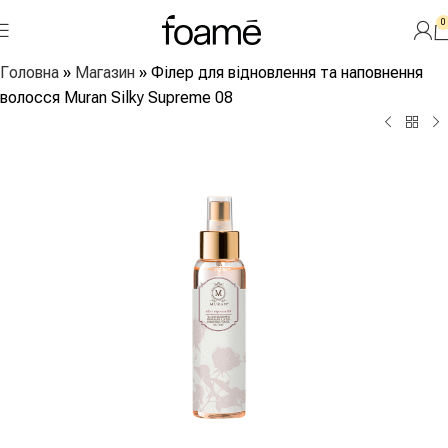
0
Головна
»
Магазин
»
Філер для відновлення та наповнення
волосся Muran Silky Supreme 08