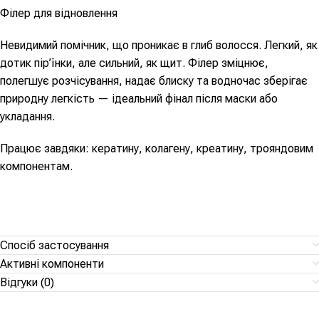
Філер для відновлення
Невидимий помічник, що проникає в глиб волосся. Легкий, як
дотик пір’їнки, але сильний, як щит. Філер зміцнює,
полегшує розчісування, надає блиску та водночас зберігає
природну легкість — ідеальний фінал після маски або
укладання.
Працює завдяки: кератину, колагену, креатину, трояндовим
компонентам.
Спосіб застосування
Активні компоненти
Відгуки (0)