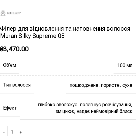
Філер для відновлення та наповнення волосся
Muran Silky Supreme 08
₴
3,470.00
Об'єм
100 мл
Тип волосся
пошкоджене, пористе, сухе
глибоко зволожує, полегшує розчісування,
Ефект
зміцнює, надає неймовірний блиск