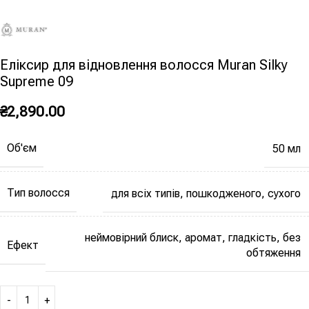
Еліксир для відновлення волосся Muran Silky
Supreme 09
₴
2,890.00
Об'єм
50 мл
Тип волосся
для всіх типів, пошкодженого, сухого
неймовірний блиск, аромат, гладкість, без
Ефект
обтяження