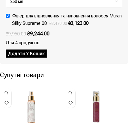
Філер для відновлення та наповнення волосся Muran
Silky Supreme 08
₴
3,123.00
₴
3,470.00
₴
9,244.00
₴
9,950.00
Для 4 продуктів
Додати У Кошик
Супутні товари