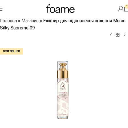
0
Головна
»
Магазин
»
Еліксир для відновлення волосся Muran
Silky Supreme 09
BEST SELLER