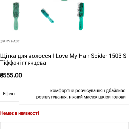
Щітка для волосся I Love My Hair Spider 1503 S
Тіффані глянцева
₴
555.00
комфортне розчісування і дбайливе
Ефект
розплутування, ніжний масаж шкіри голови
Немає в наявності