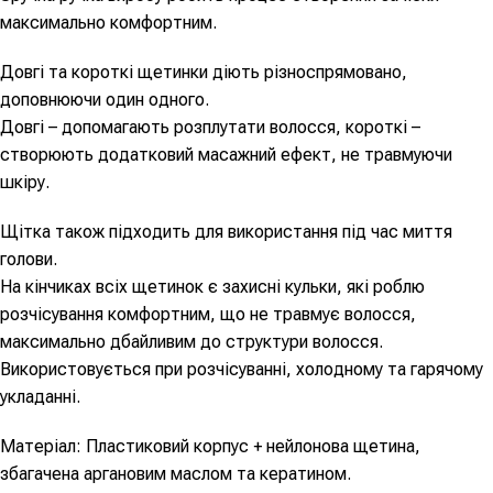
максимально комфортним.
Довгі та короткі щетинки діють різноспрямовано,
доповнюючи один одного.
Довгі – допомагають розплутати волосся, короткі –
створюють додатковий масажний ефект, не травмуючи
шкіру.
Щітка також підходить для використання під час миття
голови.
На кінчиках всіх щетинок є захисні кульки, які роблю
розчісування комфортним, що не травмує волосся,
максимально дбайливим до структури волосся.
Використовується при розчісуванні, холодному та гарячому
укладанні.
Матеріал: Пластиковий корпус + нейлонова щетина,
збагачена аргановим маслом та кератином.