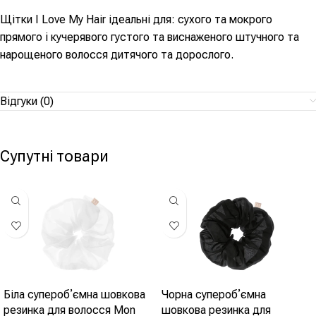
Щітки I Love My Hair ідеальні для: сухого та мокрого
прямого і кучерявого густого та виснаженого штучного та
нарощеного волосся дитячого та дорослого.
Відгуки (0)
Супутні товари
Біла суперобʼємна шовкова
Чорна суперобʼємна
резинка для волосся Mon
шовкова резинка для