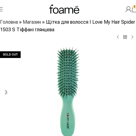
0
Головна
»
Магазин
»
Щітка для волосся I Love My Hair Spider
1503 S Тіффані глянцева
SOLD OUT