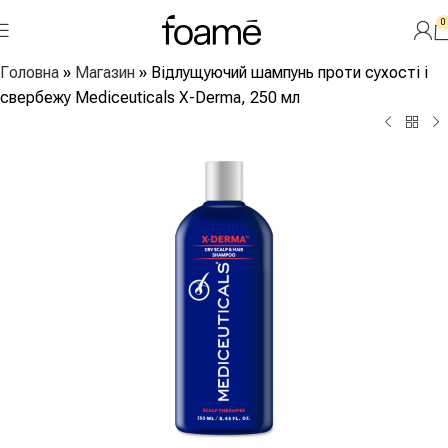
0
Головна
»
Магазин
»
Відлущуючий шампунь проти сухості і
свербежу Mediceuticals X-Derma, 250 мл