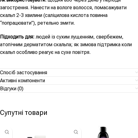
загострення. Нанести на вологе волосся, помасажувати
скальп 2-3 хвилини (саліцилова кислота повинна
“попрацювати”), ретельно змити.
Підходить для:
людей із сухим лущенням, свербежем,
атопічним дерматитом скальпа; як зимова підтримка коли
скальп особливо реагує на сухе повітря.
Спосіб застосування
Активні компоненти
Відгуки (0)
Супутні товари