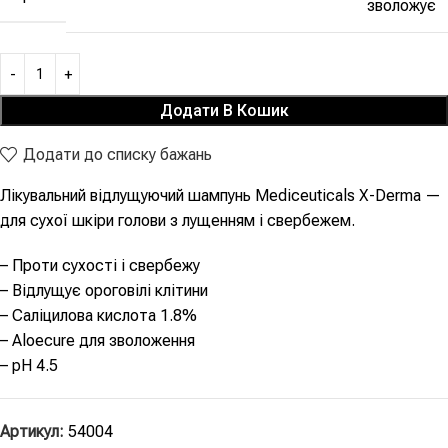
зволожує
Додати В Кошик
Додати до списку бажань
Лікувальний відлущуючий шампунь Mediceuticals X-Derma —
для сухої шкіри голови з лущенням і свербежем.
– Проти сухості і свербежу
– Відлущує ороговілі клітини
– Саліцилова кислота 1.8%
– Aloecure для зволоження
– pH 4.5
Артикул:
54004