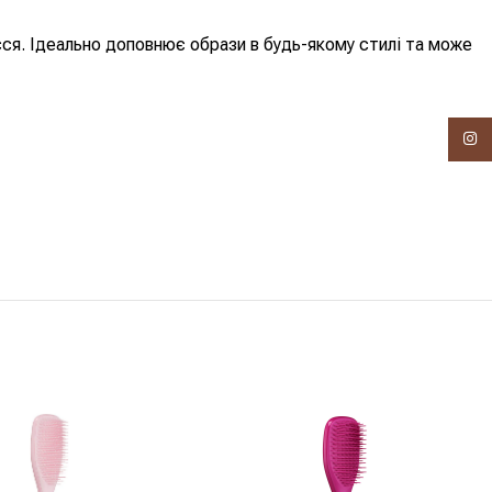
. Ідеально доповнює образи в будь-якому стилі та може
Insta