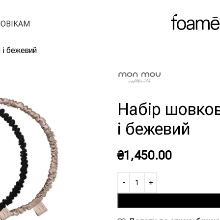
ОВІКАМ
 і бежевий
Набір шовко
і бежевий
₴
1,450.00