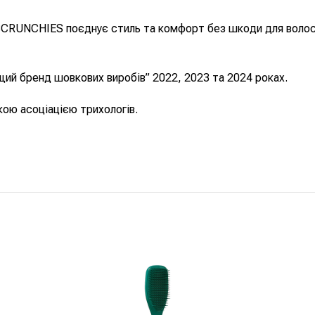
RUNCHIES поєднує стиль та комфорт без шкоди для волосся
щий бренд шовкових виробів” 2022, 2023 та 2024 роках.
ю асоціацією трихологів.