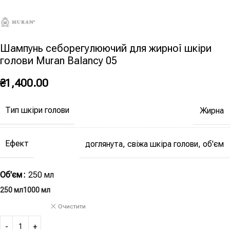
Шампунь себорегулюючий для жирної шкіри
голови Muran Balancy 05
₴
1,400.00
Тип шкіри голови
Жирна
Ефект
доглянута, свіжа шкіра голови, об'єм
Об'єм
250 мл
250 мл
1000 мл
Очистити