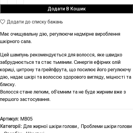
Додати В Кошик
Додати до списку бажань
Має очищувальну дію, регулюючи надмірне вироблення
шкірного сала.
Цей шампунь рекомендується для волосся, яке швидко
забруднюється та стає тьмяним. Синергія ефірних олій
кориці, цитрону та грейпфрута, що посилює його регулюючу
дію, надає шкірі та волоссю здорового вигляду, міцності та
блиску.
Волосся стане легким, об’ємним та не буде жирним вже з
першого застосування.
Артикул:
MB05
Категорії:
Для жирної шкіри голови
,
Проблеми шкіри голови