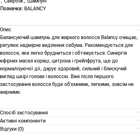
,
Свербіж
,
Шампуні
Позначка:
BALANCY
Опис
Балансуючий шампунь для жирного волосся Balancy очищає,
регулює надмірне виділення себума. Рекомендується для
волосся, яке легко брудниться і обтяжується. Синергія
ефірних масел кориці, цитрона і грейпфрута, ще до
нормалізуючої дії, дарує здоровий, сильний і блискучий
вигляд шкірі голови і волоссю. Вже після першого
застосування волосся буде об’ємними, легкими, зовсім не
жирними.
Спосіб застосування
Активні компоненти
Відгуки (0)