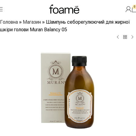
0
Головна
»
Магазин
»
Шампунь себорегулюючий для жирної
шкіри голови Muran Balancy 05