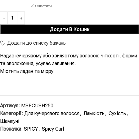
Очистити
Додати В Кошик
Додати до списку бажань
Надає кучерявому або хвилястому волоссю чіткості, форми
та зволоження, усуває завивання.
Містить ладан та мірру.
Артикул:
MSPCUSH250
Категорії:
Для кучерявого волосся
,
Ламкість
,
Сухість
,
Шампуні
Позначки:
SPICY
,
Spicy Curl