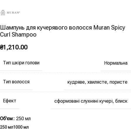
Шампунь для кучерявого волосся Muran Spicy
Curl Shampoo
₴
1,210.00
Тип шкіри голови
Нормальна
Тип волосся
кудряве, хвилясте, пористе
Ефект
сформовані слухняні кучері, блиск
Об'єм
250 мл
250 мл
1000 мл