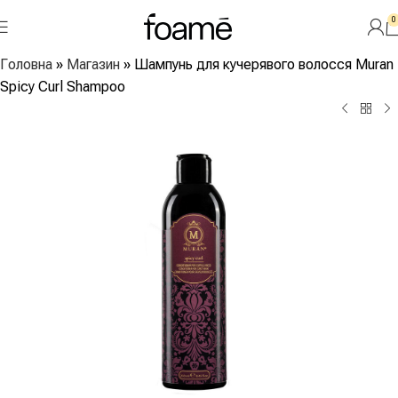
0
Головна
»
Магазин
»
Шампунь для кучерявого волосся Muran
Spicy Curl Shampoo