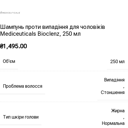
Шампунь проти випадіння для чоловіків
Mediceuticals Bioclenz, 250 мл
₴
1,495.00
Об'єм
250 мл
Випадіння
Проблема волосся
,
Стоншення
Жирна
Тип шкіри голови
,
Нормальна