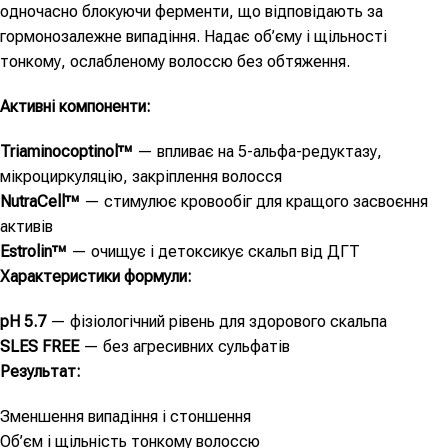
одночасно блокуючи ферменти, що відповідають за
гормонозалежне випадіння. Надає об’єму і щільності
тонкому, ослабленому волоссю без обтяження.
Активні компоненти:
Triaminocoptinol™
— впливає на 5-альфа-редуктазу,
мікроциркуляцію, закріплення волосся
NutraCell™
— стимулює кровообіг для кращого засвоєння
активів
Estrolin™
— очищує і детоксикує скальп від ДГТ
Характеристики формули:
pH 5.7
— фізіологічний рівень для здорового скальпа
SLES FREE
— без агресивних сульфатів
Результат:
Зменшення випадіння і стоншення
Об’єм і щільність тонкому волоссю