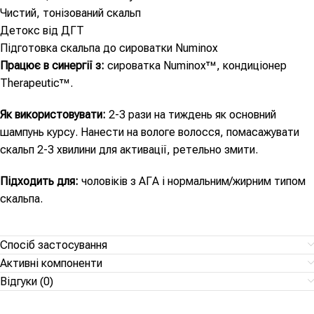
Чистий, тонізований скальп
Детокс від ДГТ
Підготовка скальпа до сироватки Numinox
Працює в синергії з:
сироватка Numinox™, кондиціонер
Therapeutic™.
Як використовувати:
2-3 рази на тиждень як основний
шампунь курсу. Нанести на вологе волосся, помасажувати
скальп 2-3 хвилини для активації, ретельно змити.
Підходить для:
чоловіків з АГА і нормальним/жирним типом
скальпа.
Спосіб застосування
Активні компоненти
Відгуки (0)