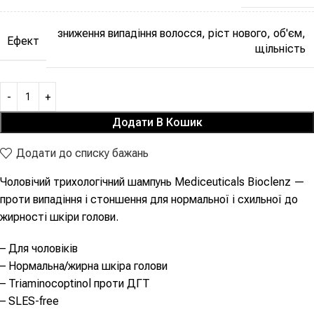
зниження випадіння волосся, ріст нового, об'єм,
Ефект
щільність
Додати В Кошик
Додати до списку бажань
Чоловічий трихологічний шампунь Mediceuticals Bioclenz —
проти випадіння і стоншення для нормальної і схильної до
жирності шкіри голови.
– Для чоловіків
– Нормальна/жирна шкіра голови
– Triaminocoptinol проти ДГТ
– SLES-free