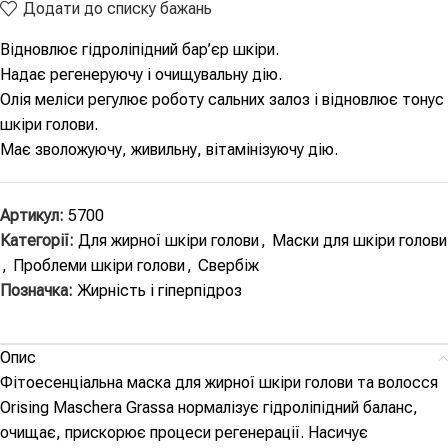
Додати до списку бажань
Відновлює гідроліпідний бар’єр шкіри.
Надає регенеруючу і очищувальну дію.
Олія меліси регулює роботу сальних залоз і відновлює тонус
шкіри голови.
Має зволожуючу, живильну, вітамінізуючу дію.
Артикул:
5700
Категорії:
Для жирної шкіри голови
,
Маски для шкіри голови
,
Проблеми шкіри голови
,
Свербіж
Позначка:
Жирність і гіперпідроз
Опис
Фітоесенціальна маска для жирної шкіри голови та волосся
Orising Maschera Grassa нормалізує гідроліпідний баланс,
очищає, прискорює процеси регенерації. Насичує