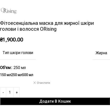
Фітоесенціальна маска для жирної шкіри
голови і волосся ORising
₴
1,900.00
Тип шкіри голови
Жирна
Об'єм
250 мл
150 мл
250 мл
500 мл
Очистити
Додати В Кошик