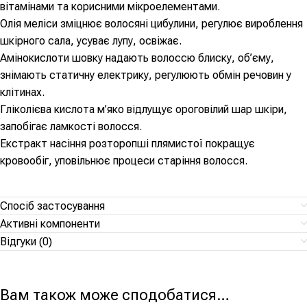
вітамінами та корисними мікроелементами.
Олія меліси зміцнює волосяні цибулини, регулює вироблення
шкірного сала, усуває лупу, освіжає.
Амінокислоти шовку надають волоссю блиску, об’єму,
знімають статичну електрику, регулюють обмін речовин у
клітинах.
Гліколієва кислота м’яко відлущує ороговілий шар шкіри,
запобігає ламкості волосся.
Екстракт насіння розторопші плямистої покращує
кровообіг, уповільнює процеси старіння волосся.
Спосіб застосування
Активні компоненти
Відгуки (0)
Вам також може сподобатися…