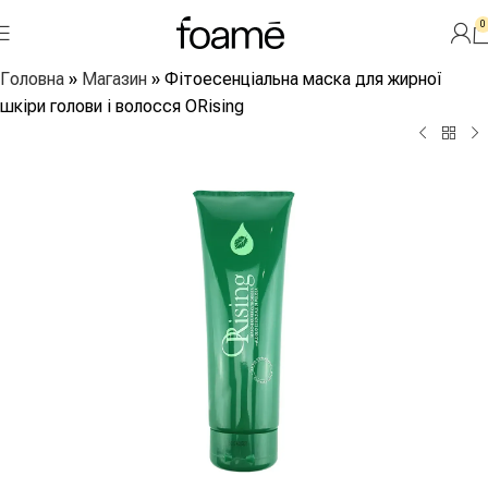
0
Головна
»
Магазин
»
Фітоесенціальна маска для жирної
шкіри голови і волосся ORising