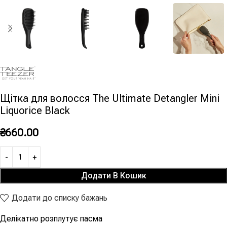
Щітка для волосся The Ultimate Detangler Mini
Liquorice Black
₴
660.00
Додати В Кошик
Додати до списку бажань
Делікатно розплутує пасма