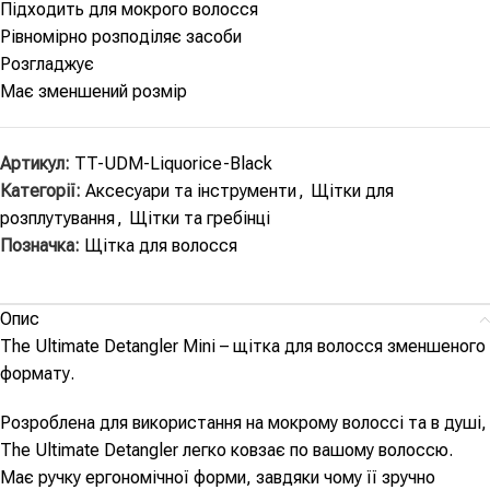
Підходить для мокрого волосся
Рівномірно розподіляє засоби
Розгладжує
Має зменшений розмір
Артикул:
TT-UDM-Liquorice-Black
Категорії:
Аксесуари та інструменти
,
Щітки для
розплутування
,
Щітки та гребінці
Позначка:
Щітка для волосся
Опис
The Ultimate Detangler Mini – щітка для волосся зменшеного
формату.
Розроблена для використання на мокрому волоссі та в душі,
The Ultimate Detangler легко ковзає по вашому волоссю.
Має ручку ергономічної форми, завдяки чому її зручно