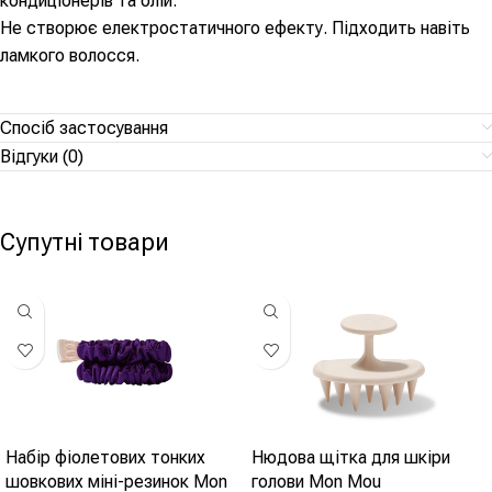
кондиціонерів та олій.
Не створює електростатичного ефекту. Підходить навіть
ламкого волосся.
Спосіб застосування
Відгуки (0)
Супутні товари
Набір фіолетових тонких
Нюдова щітка для шкіри
шовкових міні-резинок Mon
голови Mon Mou