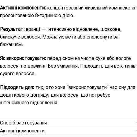
Активні компоненти:
концентрований живильний комплекс із
пролонгованою 8-годинною дією.
Результат:
вранці — інтенсивно відновлене, шовкове,
блискуче волосся. Можна укласти або сполоснути за
бажанням.
Як використовувати:
перед сном на чисте сухе або вологе
волосся, по довжині. Без змивання. Підходить для всіх типів
сухого волосся.
Підходить для:
тих, хто хоче “використовувати” час сну для
додаткового догляду; для волосся, що потребує
інтенсивного відновлення.
Спосіб застосування
Активні компоненти