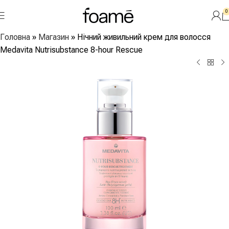
0
Головна
»
Магазин
»
Нічний живильний крем для волосся
Medavita Nutrisubstance 8-hour Rescue