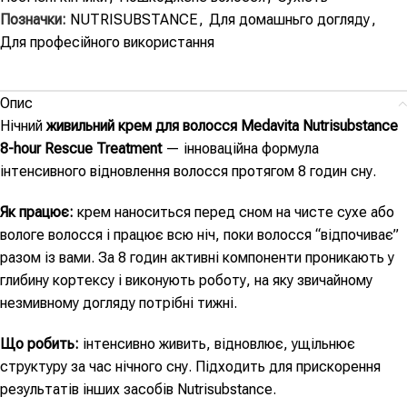
Позначки:
NUTRISUBSTANCE
,
Для домашньго догляду
,
Для професійного використання
Опис
Нічний
живильний крем для волосся Medavita Nutrisubstance
8-hour Rescue Treatment
— інноваційна формула
інтенсивного відновлення волосся протягом 8 годин сну.
Як працює:
крем наноситься перед сном на чисте сухе або
вологе волосся і працює всю ніч, поки волосся “відпочиває”
разом із вами. За 8 годин активні компоненти проникають у
глибину кортексу і виконують роботу, на яку звичайному
незмивному догляду потрібні тижні.
Що робить:
інтенсивно живить, відновлює, ущільнює
структуру за час нічного сну. Підходить для прискорення
результатів інших засобів Nutrisubstance.