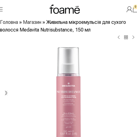
0
Головна
»
Магазин
»
Живильна мікроемульсія для сухого
волосся Medavita Nutrisubstance, 150 мл