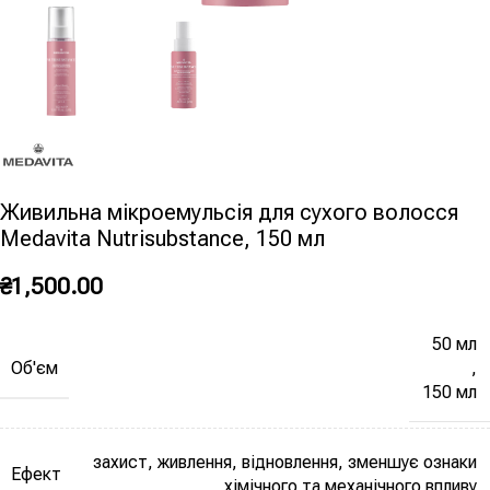
Живильна мікроемульсія для сухого волосся
Medavita Nutrisubstance, 150 мл
₴
1,500.00
50 мл
Об'єм
,
150 мл
захист, живлення, відновлення, зменшує ознаки
Ефект
хімічного та механічного впливу