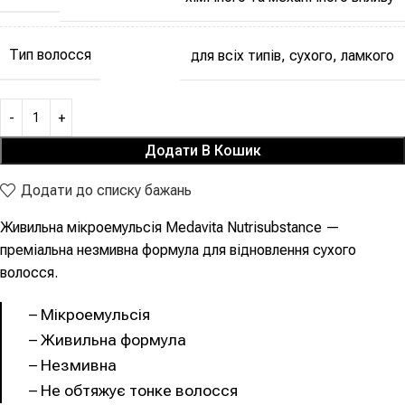
Тип волосся
для всіх типів, сухого, ламкого
Додати В Кошик
Додати до списку бажань
Живильна мікроемульсія Medavita Nutrisubstance —
преміальна незмивна формула для відновлення сухого
волосся.
– Мікроемульсія
– Живильна формула
– Незмивна
– Не обтяжує тонке волосся