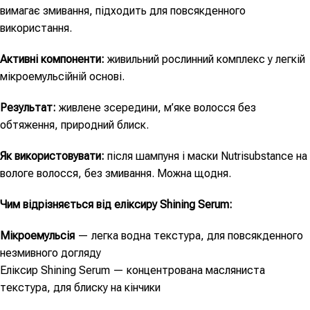
вимагає змивання, підходить для повсякденного
використання.
Активні компоненти:
живильний рослинний комплекс у легкій
мікроемульсійній основі.
Результат:
живлене зсередини, м’яке волосся без
обтяження, природний блиск.
Як використовувати:
після шампуня і маски Nutrisubstance на
вологе волосся, без змивання. Можна щодня.
Чим відрізняється від еліксиру Shining Serum:
Мікроемульсія
— легка водна текстура, для повсякденного
незмивного догляду
Еліксир Shining Serum — концентрована масляниста
текстура, для блиску на кінчики