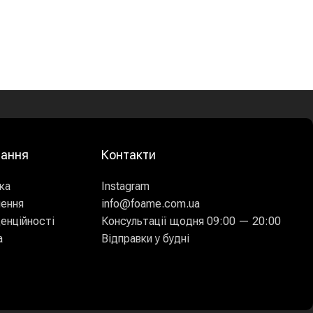
лання
Контакти
ка
Instagram
нення
info@foame.com.ua
енційності
Консультації щодня 09:00 — 20:00
а
Відправки у будні