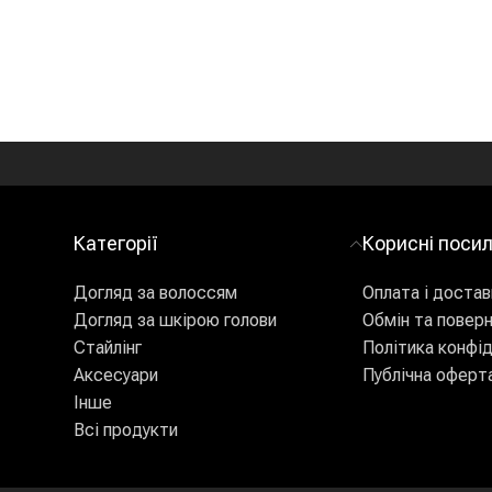
Категорії
Корисні поси
Догляд за волоссям
Оплата і достав
Догляд за шкірою голови
Обмін та повер
Стайлінг
Політика конфід
Аксесуари
Публічна оферт
Інше
Всі продукти