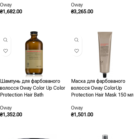
Oway
Oway
₴
1,682.00
₴
3,265.00
Додати В Кошик
Додати В Кошик
Шампунь для фарбованого
Маска для фарбованого
волосся Oway Color Up Color
волосся Oway ColorUp
Protection Hair Bath
Protection Hair Mask 150 мл
Oway
Oway
₴
1,352.00
₴
1,501.00
Додати В Кошик
Додати В Кошик