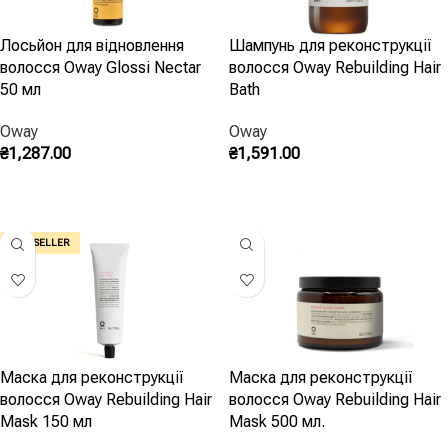
Лосьйон для відновлення
Шампунь для реконструкції
волосся Oway Glossi Nectar
волосся Oway Rebuilding Hair
50 мл
Bath
Oway
Oway
₴
1,287.00
₴
1,591.00
Додати В Кошик
Додати В Кошик
BEST SELLER
Маска для реконструкції
Маска для реконструкції
волосся Oway Rebuilding Hair
волосся Oway Rebuilding Hair
Mask 150 мл
Mask 500 мл.