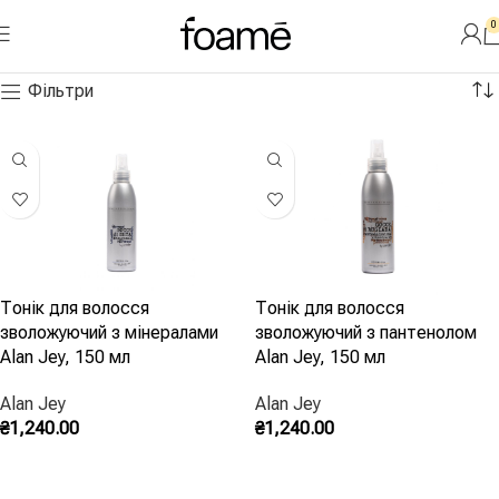
0
Читати далі
Головна
»
Відновлення
Фільтри
Тонік для волосся
Тонік для волосся
зволожуючий з мінералами
зволожуючий з пантенолом
Alan Jey, 150 мл
Alan Jey, 150 мл
Alan Jey
Alan Jey
₴
1,240.00
₴
1,240.00
Додати В Кошик
Додати В Кошик