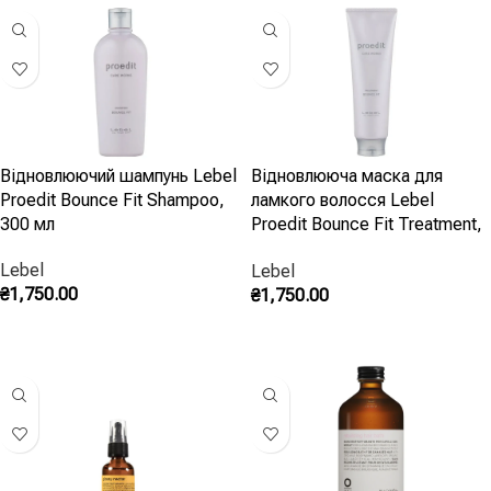
Відновлюючий шампунь Lebel
Відновлююча маска для
Proedit Bounce Fit Shampoo,
ламкого волосся Lebel
300 мл
Proedit Bounce Fit Treatment,
250 мл
Lebel
Lebel
₴
1,750.00
₴
1,750.00
Додати В Кошик
Додати В Кошик