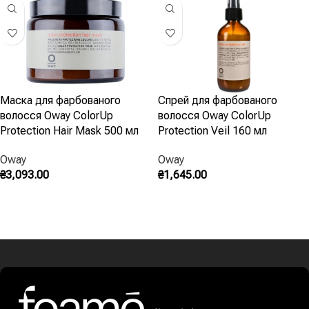
Маска для фарбованого
Спрей для фарбованого
волосся Oway ColorUp
волосся Oway ColorUp
Protection Hair Mask 500 мл
Protection Veil 160 мл
Oway
Oway
₴
3,093.00
₴
1,645.00
Додати В Кошик
Запитати В Instagram