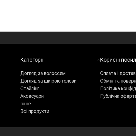
Категорії
Корисні поси
Догляд за волоссям
Оплата і достав
Догляд за шкірою голови
Обмін та повер
Стайлінг
Політика конфід
Аксесуари
Публічна оферт
Інше
Всі продукти