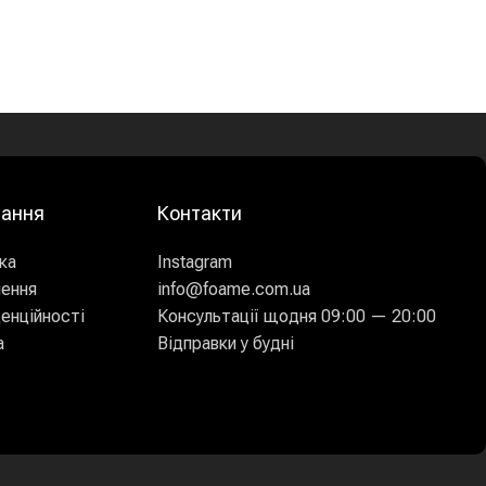
лання
Контакти
ка
Instagram
нення
info@foame.com.ua
енційності
Консультації щодня 09:00 — 20:00
а
Відправки у будні