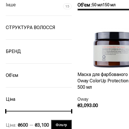
Інше
Об'єм
50 мл
150 мл
15
Оберіть Опції
СТРУКТУРА ВОЛОССЯ
БРЕНД
Маска для фарбованого
Об’єм
Oway ColorUp Protection
500 мл
Ціна
Oway
₴
3,093.00
Додати В Кошик
Ціна:
₴600
—
₴3,100
Фільтр